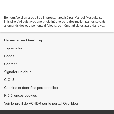
Bonjour, Voici un article très intéressant réalisé par Manuel Mesquita sur
l’histoire d’Allouis avec une photo inédite de la destruction par les soldats
allemands des équipements d’Allouis. Le même article est paru dans «
Feuille de Vignes » une publication...
Hébergé par Overblog
Top articles
Pages
Contact
Signaler un abus
C.G.U.
Cookies et données personnelles
Préférences cookies
Voir le profil de ACHDR sur le portail Overblog