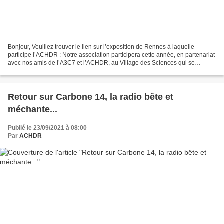
Bonjour, Veuillez trouver le lien sur l’exposition de Rennes à laquelle
participe l’ACHDR : Notre association participera cette année, en partenariat
avec nos amis de l’A3C7 et l’ACHDR, au Village des Sciences qui se
tiendra, comme les deux années précédentes,...
Retour sur Carbone 14, la radio bête et
méchante...
Publié le 23/09/2021 à 08:00
Par
ACHDR