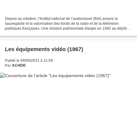
Depuis sa création, l’Institut national de l’audiovisuel (INA) assure la
sauvegarde et la valorisation des fonds de la radio et de la télévision
publiques françaises. Une mission patrimoniale élargie en 1992 au dépôt
légal de la radio et de la télévision,...
Les équipements vidéo (1967)
Publié le 09/09/2021 à 11:59
Par
ACHDR