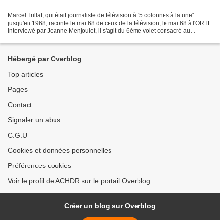
Marcel Trillat, qui était journaliste de télévision à "5 colonnes à la une"
jusqu'en 1968, raconte le mai 68 de ceux de la télévision, le mai 68 à l'ORTF.
Interviewé par Jeanne Menjoulet, il s'agit du 6ème volet consacré au
parcours du journaliste et...
Hébergé par Overblog
Top articles
Pages
Contact
Signaler un abus
C.G.U.
Cookies et données personnelles
Préférences cookies
Voir le profil de ACHDR sur le portail Overblog
Créer un blog sur Overblog