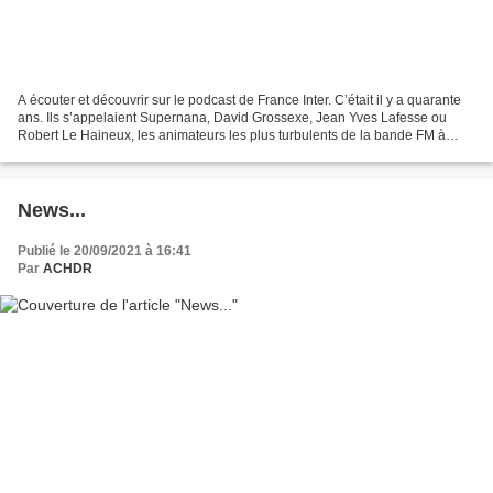
A écouter et découvrir sur le podcast de France Inter. C’était il y a quarante
ans. Ils s’appelaient Supernana, David Grossexe, Jean Yves Lafesse ou
Robert Le Haineux, les animateurs les plus turbulents de la bande FM à
l'époque des radios libres. Une...
News...
Publié le 20/09/2021 à 16:41
Par
ACHDR