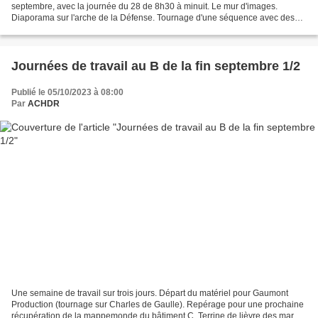
septembre, avec la journée du 28 de 8h30 à minuit. Le mur d'images.
Diaporama sur l'arche de la Défense. Tournage d'une séquence avec des
figurants ACHDR. Tournage dans la...
Journées de travail au B de la fin septembre 1/2
Publié le 05/10/2023 à 08:00
Par
ACHDR
Une semaine de travail sur trois jours. Départ du matériel pour Gaumont
Production (tournage sur Charles de Gaulle). Repérage pour une prochaine
récupération de la mappemonde du bâtiment C. Terrine de lièvre des marais