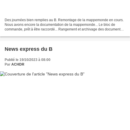
Des journées bien remplies au B. Remontage de la mappemonde en cours.
Nous avons encore la documentation de la mappemonde... Le bloc de
commande, prêt à être raccordé... Rangement et archivage des documents.
Mise en marche du récepteur Eurosignal et premiers...
News express du B
Publié le 19/10/2023 à 08:00
Par
ACHDR