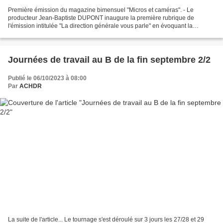
Première émission du magazine bimensuel "Micros et caméras". - Le
producteur Jean-Baptiste DUPONT inaugure la première rubrique de
l'émission intitulée "La direction générale vous parle" en évoquant la
conception et la formule de "Micros et caméras"....
Journées de travail au B de la fin septembre 2/2
Publié le 06/10/2023 à 08:00
Par
ACHDR
La suite de l'article... Le tournage s'est déroulé sur 3 jours les 27/28 et 29