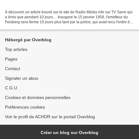
À découvrir un article trouvé sur le site de Radio Média info sur TV Sarre qui
a émis que pendant 10 jours… Inaugure le 15 janvier 1958, l'emetteur du
Felsberg sera ferme 10 jours plus tard par la police, qui avait recu l'ordre de
donner l'assaut.. un...
Hébergé par Overblog
Top articles
Pages
Contact
Signaler un abus
C.G.U.
Cookies et données personnelles
Préférences cookies
Voir le profil de ACHDR sur le portail Overblog
Créer un blog sur Overblog