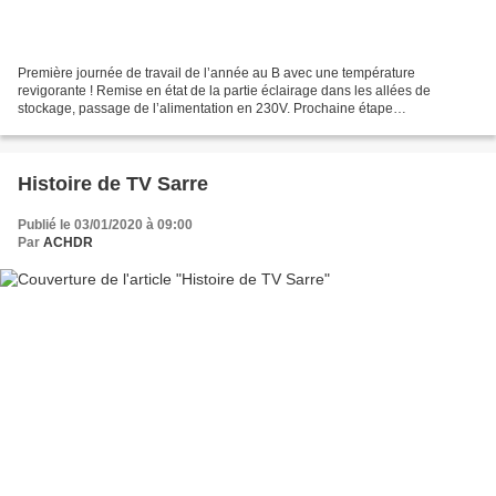
Première journée de travail de l’année au B avec une température
revigorante ! Remise en état de la partie éclairage dans les allées de
stockage, passage de l’alimentation en 230V. Prochaine étape
remplacement des ampoules par un éclairage à led. La pause...
Histoire de TV Sarre
Publié le 03/01/2020 à 09:00
Par
ACHDR