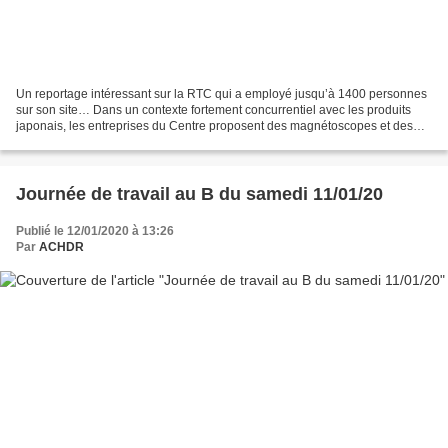
Un reportage intéressant sur la RTC qui a employé jusqu’à 1400 personnes
sur son site… Dans un contexte fortement concurrentiel avec les produits
japonais, les entreprises du Centre proposent des magnétoscopes et des
téléviseurs conçus et réalisés en...
Journée de travail au B du samedi 11/01/20
Publié le 12/01/2020 à 13:26
Par
ACHDR