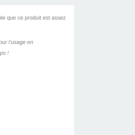
ble que ce produit est assez
our l’usage en
ps !