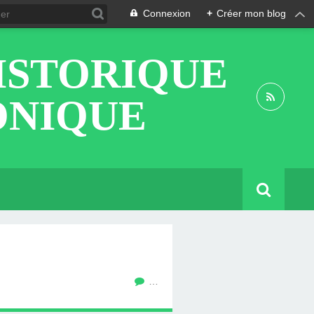
Connexion
+
Créer mon blog
ISTORIQUE
ONIQUE
…