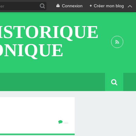
Connexion
+
Créer mon blog
ISTORIQUE
ONIQUE
…