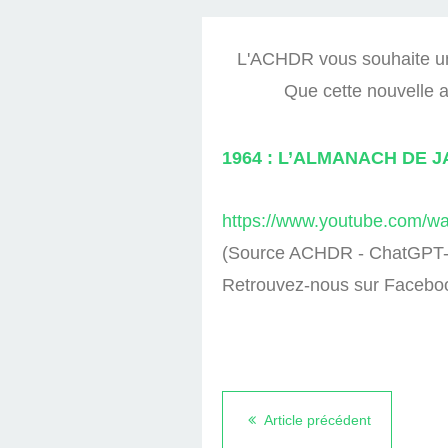
DES MAGNÉTO
ANTENNES ALLI
D'ALLOUI
L'ACHDR vous souhaite une
Que cette nouvelle a
1964 : L’ALMANACH DE 
https://www.youtube.com/
(Source ACHDR - ChatGPT- 
Retrouvez-nous sur Facebo
Article précédent