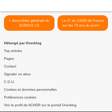
< Assemblée générale du
Le JT de 13h00 de France
01/06/19 1/3
sur les 70 ans du premier
journal TV 2/5 >
Hébergé par Overblog
Top articles
Pages
Contact
Signaler un abus
C.G.U.
Cookies et données personnelles
Préférences cookies
Voir le profil de ACHDR sur le portail Overblog