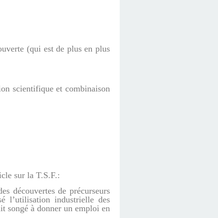
uverte (qui est de plus en plus
ion scientifique et combinaison
cle sur la T.S.F.:
des découvertes de précurseurs
sé l’utilisation industrielle des
it songé à donner un emploi en