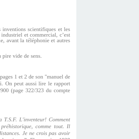
nventions scientifiques et les
industriel et commercial, c’est
e, avant la téléphonie et autres
u pire vide de sens.
s pages 1 et 2 de son "manuel de
i. On peut aussi lire le rapport
t 1900 (page 322/323 du compte
la T.S.F. L'inventeur! Comment
 préhistorique, comme tout. Il
istances. Je ne crois pas avoir