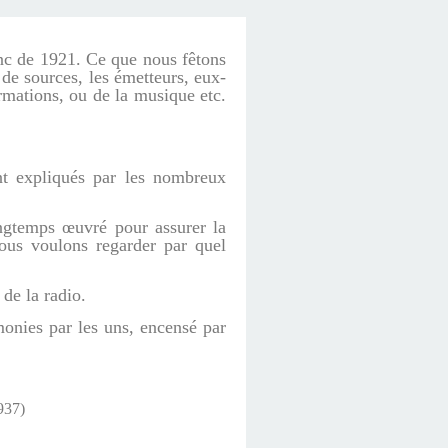
onc de 1921. Ce que nous fêtons
 de sources, les émetteurs, eux-
rmations, ou de la musique etc.
nt expliqués par les nombreux
ngtemps œuvré pour assurer la
ous voulons regarder par quel
 de la radio.
onies par les uns, encensé par
937)