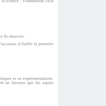
e la science”; Flammarion 1928
ui fit observer:
’occasion d’établir la première
éoriques et en expérimentations.
 ne favorise que les esprits