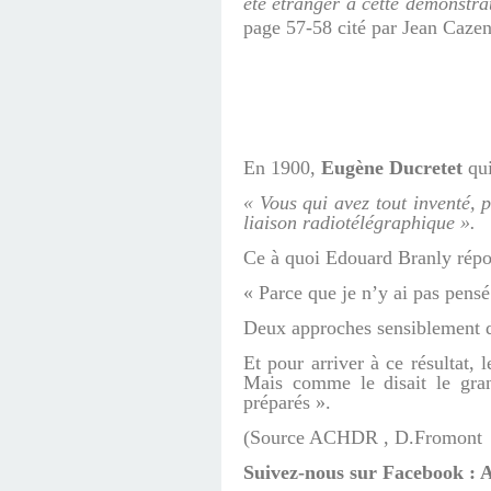
été étranger à cette démonstra
page 57-58 cité par Jean Cazen
En 1900,
Eugène Ducretet
qui
« Vous qui avez tout inventé, 
liaison radiotélégraphique ».
Ce à quoi Edouard Branly répo
« Parce que je n’y ai pas pensé
Deux approches sensiblement di
Et pour arriver à ce résultat, 
Mais comme le disait le gra
préparés ».
(Source ACHDR , D.Fromont 
Suivez-nous sur Facebook 