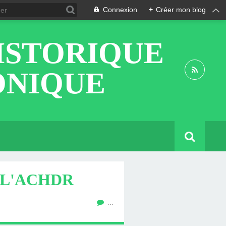
Connexion
+
Créer mon blog
ISTORIQUE
ONIQUE
E L'ACHDR
…