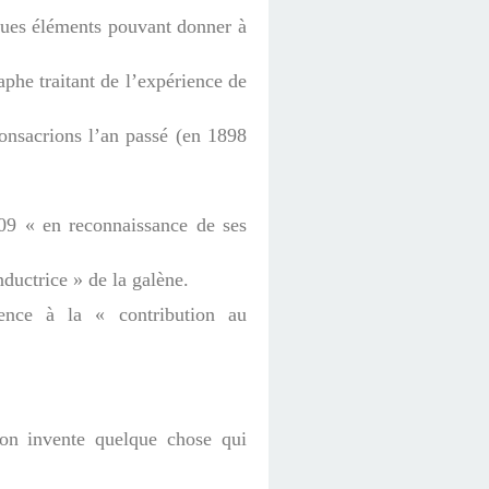
lques éléments pouvant donner à
aphe traitant de l’expérience de
onsacrions l’an passé (en 1898
9 « en reconnaissance de ses
ductrice » de la galène.
rence à la « contribution au
 on invente quelque chose qui