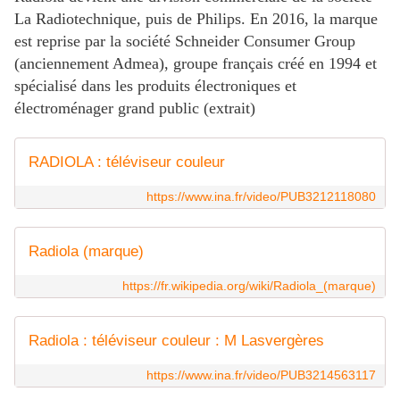
La Radiotechnique, puis de Philips. En 2016, la marque
est reprise par la société Schneider Consumer Group
(anciennement Admea), groupe français créé en 1994 et
spécialisé dans les produits électroniques et
électroménager grand public (extrait)
RADIOLA : téléviseur couleur
https://www.ina.fr/video/PUB3212118080
Radiola (marque)
https://fr.wikipedia.org/wiki/Radiola_(marque)
Radiola : téléviseur couleur : M Lasvergères
https://www.ina.fr/video/PUB3214563117