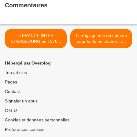
Commentaires
< FRANCE INTER
Le réglage des récepteurs
STRASBOURG en 1970...
pour la 3ème chaîne ; Un
téléspectateur qui a le choix
... >
Hébergé par Overblog
Top articles
Pages
Contact
Signaler un abus
C.G.U.
Cookies et données personnelles
Préférences cookies