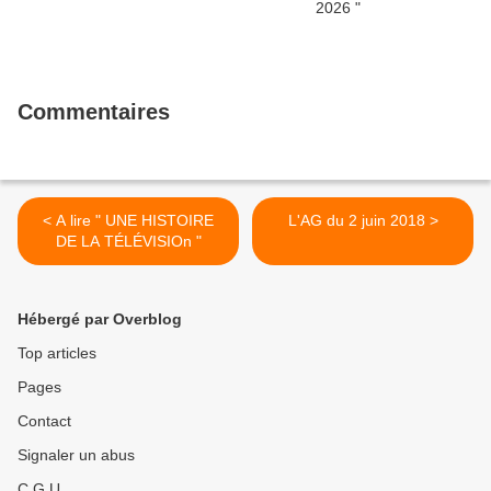
Commentaires
< A lire " UNE HISTOIRE
L'AG du 2 juin 2018 >
DE LA TÉLÉVISIOn "
Hébergé par Overblog
Top articles
Pages
Contact
Signaler un abus
C.G.U.